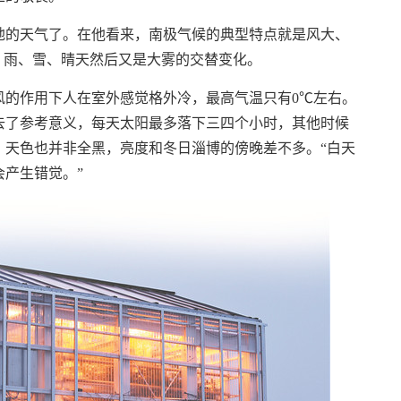
的天气了。在他看来，南极气候的典型特点就是风大、
、雨、雪、晴天然后又是大雾的交替变化。
的作用下人在室外感觉格外冷，最高气温只有0℃左右。
去了参考意义，每天太阳最多落下三四个小时，其他时候
，天色也并非全黑，亮度和冬日淄博的傍晚差不多。“白天
产生错觉。”