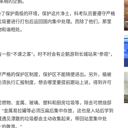
呆萌的企鹅。
 为了保护南极的环境，保护这片净土，科考队员要遵守严格
垃圾要进行打包后运回国内集中处理。而除了他们，那里
物和谐相处。
些“不速之客”。时不时会有企鹅游到长城站来“参观”，
。
严格的保护区制度，保护区不能随便进出。另外，植被
必须执行汇报制度，想去哪里要提前跟站上说，得到许可
燃物、金属、玻璃、塑料和厨房垃圾等，除去可燃烧部
。“金属易拉罐等必须压扁后集中存放，这也是入站后学到
域遇见漂散的垃圾都会主动收集起来，带回站里集中处
的敬畏。”