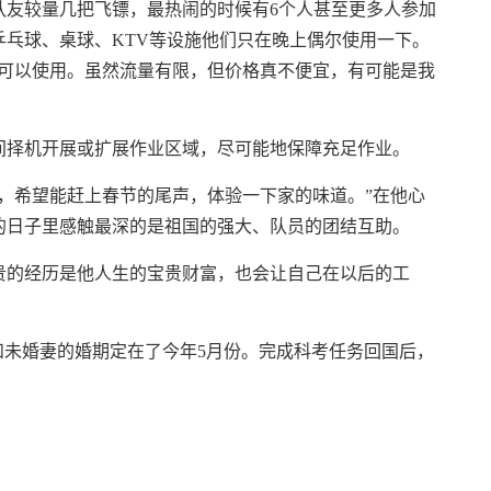
友较量几把飞镖，最热闹的时候有6个人甚至更多人参加
乓球、桌球、KTV等设施他们只在晚上偶尔使用一下。
络可以使用。虽然流量有限，但价格真不便宜，有可能是我
择机开展或扩展作业区域，尽可能地保障充足作业。
希望能赶上春节的尾声，体验一下家的味道。”在他心
的日子里感触最深的是祖国的强大、队员的团结互助。
的经历是他人生的宝贵财富，也会让自己在以后的工
未婚妻的婚期定在了今年5月份。完成科考任务回国后，