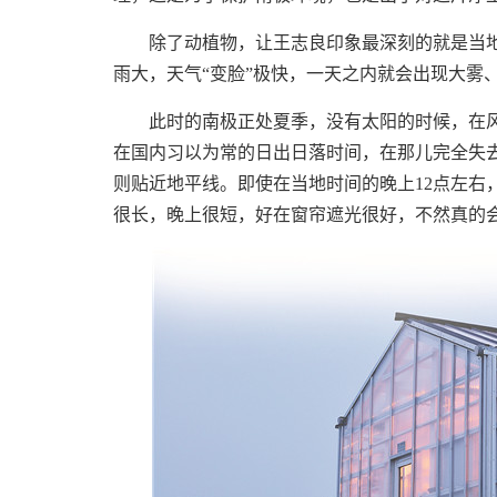
除了动植物，让王志良印象最深刻的就是当地
雨大，天气“变脸”极快，一天之内就会出现大雾
此时的南极正处夏季，没有太阳的时候，在风
在国内习以为常的日出日落时间，在那儿完全失
则贴近地平线。即使在当地时间的晚上12点左右
很长，晚上很短，好在窗帘遮光很好，不然真的会