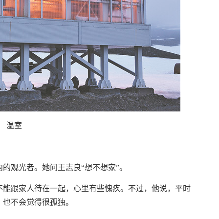
温室
观光者。她问王志良“想不想家”。
能跟家人待在一起，心里有些愧疚。不过，他说，平时
，也不会觉得很孤独。