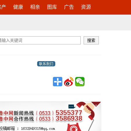
房产
健康
相亲
图库
广告
资源