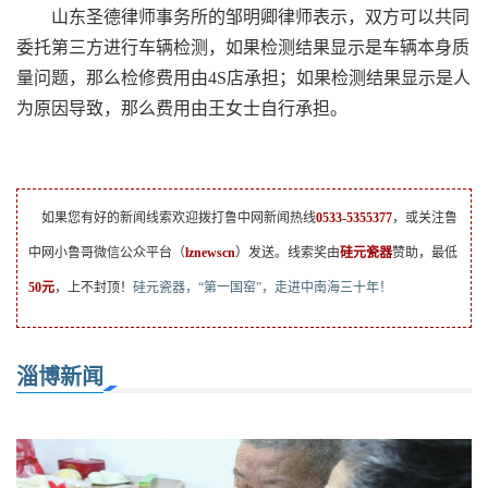
山东圣德律师事务所的邹明卿律师表示，双方可以共同
委托第三方进行车辆检测，如果检测结果显示是车辆本身质
量问题，那么检修费用由4S店承担；如果检测结果显示是人
为原因导致，那么费用由王女士自行承担。
如果您有好的新闻线索欢迎拨打鲁中网新闻热线
0533-5355377
，或关注鲁
中网小鲁哥微信公众平台（
lznewscn
）发送。线索奖由
硅元瓷器
赞助，最低
50元
，上不封顶！
硅元瓷器，“第一国窑”，走进中南海三十年！
淄博新闻