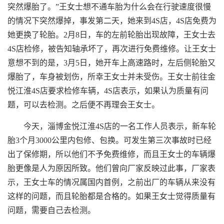
突然爆胎了。”王女士想不通车胎为什么会在行驶速度很慢
的情况下突然爆掉，事发第二天，她来到4S店，4S店免费为
她更换了轮胎。2月8日，车的左前轮胎出现故障，王女士去
4S店检修，被告知轴承坏了，再次进行免费维修。让王女士
意想不到的是，3月5日，她开车上高速路时，左后侧轮胎又
爆胎了，车身被划伤，所幸王女士并未受伤。王女士前往金
悦江淮4S店要求检修车辆，4S店表示，如果认为质量有问
题，可以去检测。之后便不再理会王女士。
今天，淄博金悦江淮4S店的一名工作人员表示，新车轮
胎3个月3000公里内包修、包换。可发生第三次事故时已经
出了保修期，所以他们不予免费维修，而且王女士的车辆爆
胎更像是人为原因所致。他们曾向厂家反映过此事，厂家表
示，王女士车的情况属国内首例，之前出厂的车辆从来没有
这样的问题，而且轮胎都是合格的。如果王女士觉得质量有
问题，需要自己去检测。