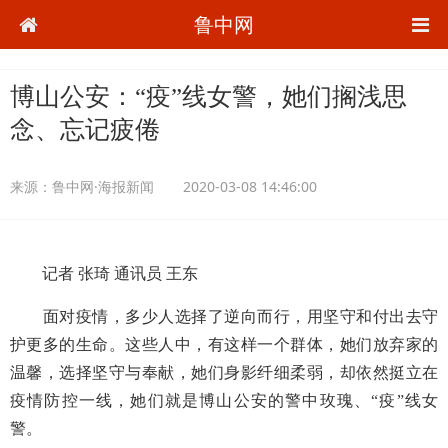
鲁中网
博山公安：“疫”线女警，她们搁浅思
念、忘记疲倦
来源：
鲁中网·海报新闻
2020-03-08 14:46:00
记者
张琦
通讯员
王东
面对疫情，多少人选择了逆向而行，用坚守和付出去守
护更多的生命。这些人中，有这样一个群体，她们放弃家的
温馨，选择坚守与奉献，她们身影纤细柔弱，却依然挺立在
疫情防控一线，她们就是博山公安的警中玫瑰、
“疫”线女
警。