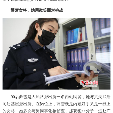
警营女将，她用微笑面对挑战
90后薛雪是人民路派出所一名内勤民警，她与丈夫武浩
同处基层派出所。在岗位上，薛雪既是内勤好手又是一线上
的女将，她多次与男同事化妆侦查，抓获犯罪分子，远赴广