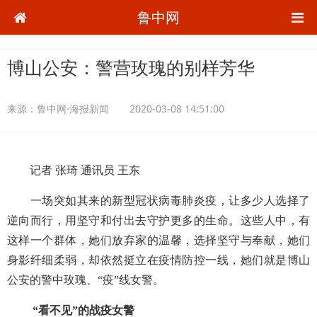
鲁中网
博山公安：警营玫瑰的别样芳华
来源：
鲁中网·海报新闻
2020-03-08 14:51:00
记者
张琦
通讯员
王东
一场突如其来的新型冠状病毒肺炎疫，让多少人选择了
逆向而行，用坚守和付出去守护更多的生命。这些人中，有
这样一个群体，她们放弃家的温馨，选择坚守与奉献，她们
身影纤细柔弱，却依然挺立在疫情防控一线，她们就是博山
公安的警中玫瑰、
“疫”线女警。
“看不见”的战疫女警