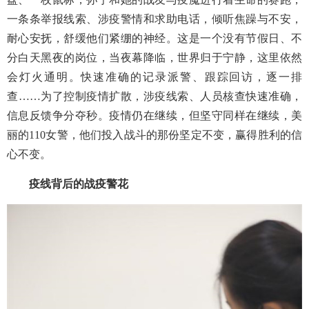
一条条举报线索、涉疫警情和求助电话，倾听焦躁与不安，
耐心安抚，舒缓他们紧绷的神经。
这是一个没有节假日、不
分白天黑夜的岗位，当夜幕降临，世界归于宁静，这里依然
会灯火通明。
快速准确的记录派警、跟踪回访，逐一排
查
……为了控制疫情扩散，涉疫线索、人员核查快速准确，
信息反馈争分夺秒。疫情仍在继续，但坚守同样在继续，美
丽的110女警，他们投入战斗的那份坚定不变，赢得胜利的信
心不变。
疫线背后的战疫警花