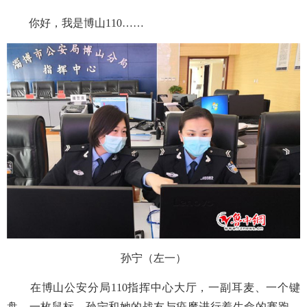
你好，我是博山
110……
孙宁（左一）
在博山公安分局
110指挥中心大厅，一副耳麦、一个键
盘、一枚鼠标，孙宁和她的战友与疫魔进行着生命的赛跑，