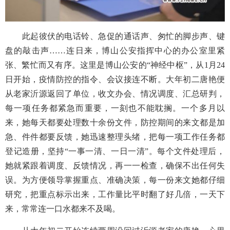
此起彼伏的电话铃、急促的通话声、匆忙的脚步声、键
盘的敲击声
……连日来，博山公安指挥中心的办公室里紧
张、繁忙而又有序。这里是博山公安的“神经中枢”，从1月24
日开始，疫情防控的指令、会议接连不断。大年初二唐艳便
从老家沂源返回了单位，收文办会、情况调度、汇总研判，
每一项任务都紧急而重要，一刻也不能耽搁。一个多月以
来，她每天都要处理数十余份文件，防控期间的来文都是加
急、件件都要反馈，她迅速整理头绪，把每一项工作任务都
登记造册，坚持“一事一清、一日一清”。每个文件处理后，
她就紧跟着调度、反馈情况，再一一检查，确保不出任何失
误。为方便领导掌握重点、准确决策，每一份来文她都仔细
研究，把重点标示出来，工作量比平时翻了好几倍，一天下
来，常常连一口水都来不及喝。