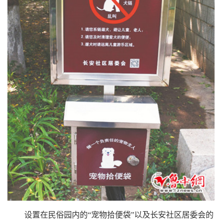
设置在民俗园内的“宠物拾便袋”以及长安社区居委会的