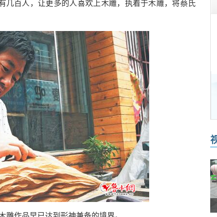
有几百人，让更多的人喜欢上木雕，执着于木雕，将蔡氏
雕作品早已达到形神兼备的境界。