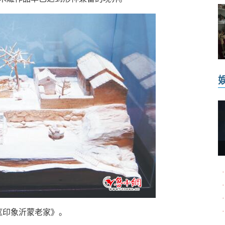
·
·
·
·
印象沂蒙老家》。