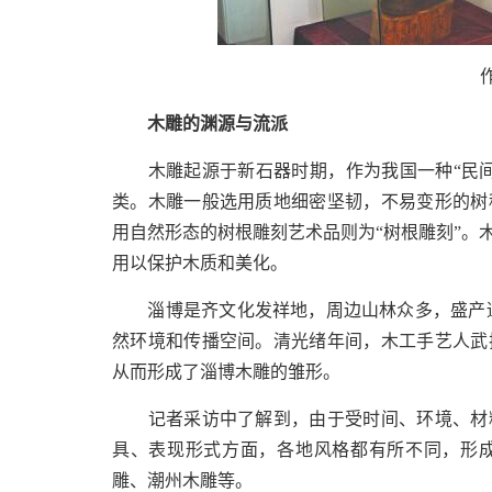
作品
木雕的渊源与流派
木雕起源于新石器时期，作为我国一种“民间
类。木雕一般选用质地细密坚韧，不易变形的树
用自然形态的树根雕刻艺术品则为“树根雕刻”。
用以保护木质和美化。
淄博是齐文化发祥地，周边山林众多，盛产适
然环境和传播空间。清光绪年间，木工手艺人武
从而形成了淄博木雕的雏形。
记者采访中了解到，由于受时间、环境、材料
具、表现形式方面，各地风格都有所不同，形
雕、潮州木雕等。