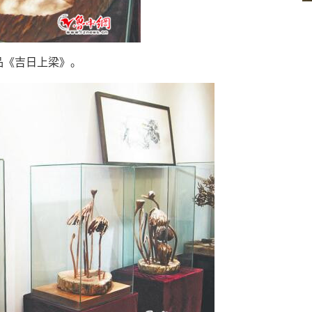
吉日上梁》。