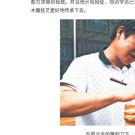
都力求做到极致。并且他开班授徒，培训学员已
木雕技艺更好地传承下去。
在蔡元合的雕刻刀下，木