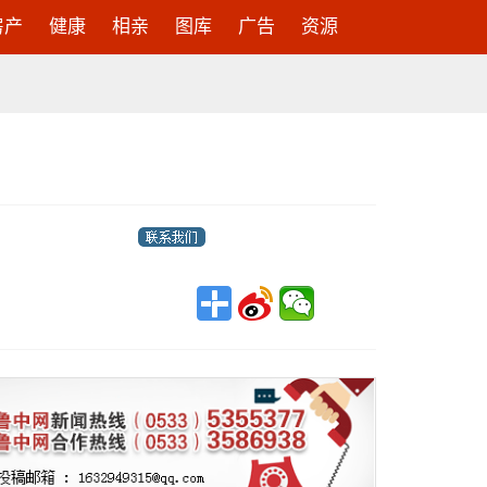
房产
健康
相亲
图库
广告
资源