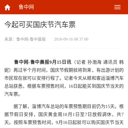
鲁中网
切
换
导
今起可买国庆节汽车票
航
来源：
鲁中网-鲁中晨报
2018-09-16 08:37:00
鲁中网-鲁中晨报9月15日讯
（记者 孙渤海 通讯员 韩
妮）再过半个月时间，国庆节假期就将到来，有出游计划的
市民现在就可以安排行程了。记者今天从顺和客运淄博汽车
总站获悉，根据车票预售时间，16日起能买到国庆节当天的
汽车票。
据了解，淄博汽车总站的车票预售期目前仍为15天。根
据节假日安排，国庆黄金周10月1日至7日放假调休，共7
天。按照车票预售时间，9月16日起就可以购买国庆节当天