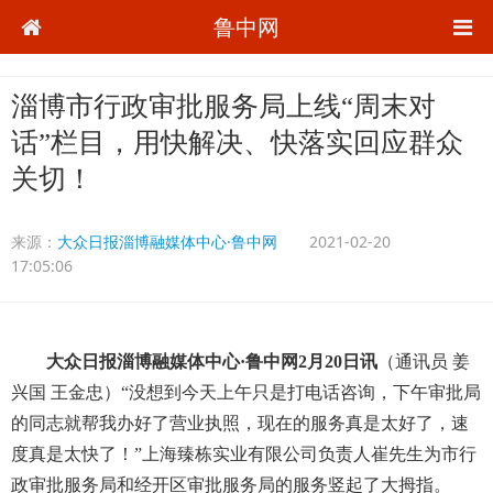
鲁中网
淄博市行政审批服务局上线“周末对
话”栏目，用快解决、快落实回应群众
关切！
来源：
大众日报淄博融媒体中心·鲁中网
2021-02-20
17:05:06
大众日报淄博融媒体中心·鲁中网2月20日讯
（通讯员 姜
兴国 王金忠）“没想到今天上午只是打电话咨询，下午审批局
的同志就帮我办好了营业执照，现在的服务真是太好了，速
度真是太快了！”上海臻栋实业有限公司负责人崔先生为市行
政审批服务局和经开区审批服务局的服务竖起了大拇指。