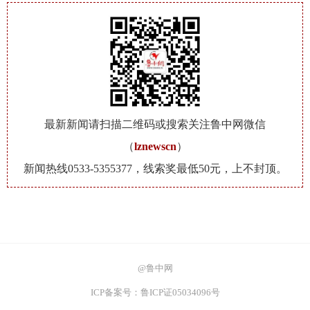
最新新闻请扫描二维码或搜索关注鲁中网微信
（
lznewscn
）
新闻热线0533-5355377，线索奖最低50元，上不封顶。
@鲁中网
ICP备案号：鲁ICP证05034096号