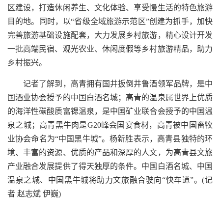
区建设，打造休闲养生、文化体验、享受慢生活的特色旅游
目的地。同时，以“省级全域旅游示范区”创建为抓手，加快
完善旅游基础设施配套，大力发展乡村旅游，精心设计开发
一批高端民宿、观光农业、休闲度假等乡村旅游精品，助力
乡村振兴。
记者了解到，高青拥有国井扳倒井鲁酒领军品牌，是中
国酒业协会授予的中国白酒名城；高青的温泉属世界上优质
的海洋性碳酸质富锶温泉，是中国矿业联合会授予的中国温
泉之城；高青黑牛肉是G20峰会国宴食材，高青被中国畜牧
业协会命名为“中国黑牛城”。杨新胜表示，高青县独特的环
境、丰富的资源、优质的产品和深厚的人文，为高青县文旅
产业融合发展提供了得天独厚的条件。中国白酒名城、中国
温泉之城、中国黑牛城将助力文旅融合驶向“快车道”。(记
者 赵志斌 伊巍)