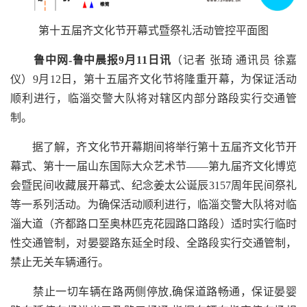
第十五届齐文化节开幕式暨祭礼活动管控平面图
鲁中网-鲁中晨报9月11日讯
（记者 张琦 通讯员 徐嘉
仪）9月12日，第十五届齐文化节将隆重开幕，为保证活动
顺利进行，临淄交警大队将对辖区内部分路段实行交通管
制。
据了解，齐文化节开幕期间将举行第十五届齐文化节开
幕式、第十一届山东国际大众艺术节——第九届齐文化博览
会暨民间收藏展开幕式、纪念姜太公诞辰3157周年民间祭礼
等一系列活动。为确保活动顺利进行，临淄交警大队将对临
淄大道（齐都路口至奥林匹克花园路口路段）适时实行临时
性交通管制，对晏婴路东延全时段、全路段实行交通管制，
禁止无关车辆通行。
禁止一切车辆在路两侧停放,确保道路畅通，保证晏婴