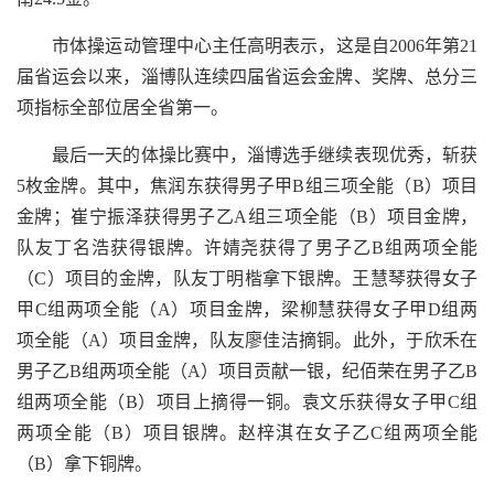
市体操运动管理中心主任高明表示，这是自2006年第21
届省运会以来，淄博队连续四届省运会金牌、奖牌、总分三
项指标全部位居全省第一。
最后一天的体操比赛中，淄博选手继续表现优秀，斩获
5枚金牌。其中，焦润东获得男子甲B组三项全能（B）项目
金牌；崔宁振泽获得男子乙A组三项全能（B）项目金牌，
队友丁名浩获得银牌。许婧尧获得了男子乙B组两项全能
（C）项目的金牌，队友丁明楷拿下银牌。王慧琴获得女子
甲C组两项全能（A）项目金牌，梁柳慧获得女子甲D组两
项全能（A）项目金牌，队友廖佳洁摘铜。此外，于欣禾在
男子乙B组两项全能（A）项目贡献一银，纪佰荣在男子乙B
组两项全能（B）项目上摘得一铜。袁文乐获得女子甲C组
两项全能（B）项目银牌。赵梓淇在女子乙C组两项全能
（B）拿下铜牌。