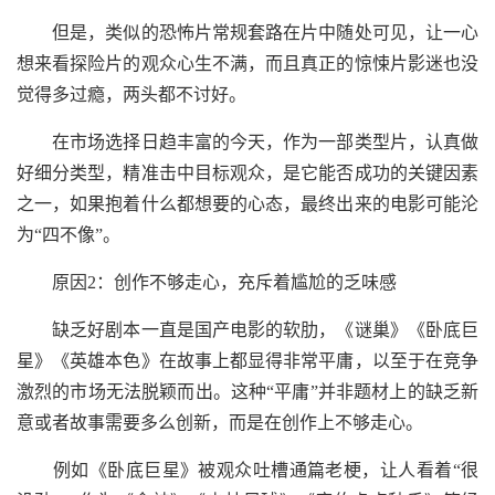
但是，类似的恐怖片常规套路在片中随处可见，让一心
想来看探险片的观众心生不满，而且真正的惊悚片影迷也没
觉得多过瘾，两头都不讨好。
在市场选择日趋丰富的今天，作为一部类型片，认真做
好细分类型，精准击中目标观众，是它能否成功的关键因素
之一，如果抱着什么都想要的心态，最终出来的电影可能沦
为“四不像”。
原因2：创作不够走心，充斥着尴尬的乏味感
缺乏好剧本一直是国产电影的软肋，《谜巢》《卧底巨
星》《英雄本色》在故事上都显得非常平庸，以至于在竞争
激烈的市场无法脱颖而出。这种“平庸”并非题材上的缺乏新
意或者故事需要多么创新，而是在创作上不够走心。
例如《卧底巨星》被观众吐槽通篇老梗，让人看着“很