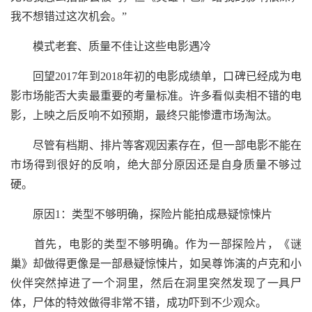
我不想错过这次机会。”
模式老套、质量不佳让这些电影遇冷
回望2017年到2018年初的电影成绩单，口碑已经成为电
影市场能否大卖最重要的考量标准。许多看似卖相不错的电
影，上映之后反响不如预期，最终只能惨遭市场淘汰。
尽管有档期、排片等客观因素存在，但一部电影不能在
市场得到很好的反响，绝大部分原因还是自身质量不够过
硬。
原因1：类型不够明确，探险片能拍成悬疑惊悚片
首先，电影的类型不够明确。作为一部探险片，《谜
巢》却做得更像是一部悬疑惊悚片，如吴尊饰演的卢克和小
伙伴突然掉进了一个洞里，然后在洞里突然发现了一具尸
体，尸体的特效做得非常不错，成功吓到不少观众。