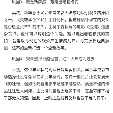
原因3：缺乏新鲜感，难走出老套模式
其次，新鲜感不足，也是电影无法成功吸引观众的原因
之一。《英雄本色2018》主打情怀，但这种情怀现在的观众
是否愿意买单？前不久，由吴宇森执导的电影《追捕》遭遇
滑铁卢，或许可以说明这个问题。难以走出老套模式的窠
臼，就难以与现在的观众产生情感共鸣。与其选择经典翻
拍，还不如重新打造一个全新故事。
原因4：观众选择日趋理智，烂片大热成为过去
当然，这也与现状的观众日趋理智相关。早几年电影市
场选择还没有像现在如此丰富时，或许一部烂片还会有满天
飞的吐槽，但如今随着电影市场越来越成熟，质量不佳的作
品往往乏人问津，由此排片量也会逐步下降，甚至可能下档
了都无人知道。因此，上映之后没有反响也就不足为奇了。