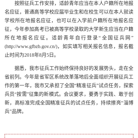
按照征兵工作安排，适龄青年应当在本人户籍所在地报
名应征，普通高等学校应届毕业生和在校生可以在本人就读
学校所在地报名应征，也可以在入学前户籍所在地报名应
征，今年参加高考已被高等学校录取的大学新生应当在户籍
所在地报名应征。适龄青年自行登录“全国征兵网”
(http://www.gfbzb.gov.cn/)，如实填写相关报名信息，报名截
止时间为2018年8月5日。
据悉，我市征兵工作始终保持良好的发展势头，走在全
省前列。今年是省军区系统改革落地后全面组织开展征兵工
作的第一年，我市又承担了全国“精准征兵”试点任务，探索
兵员“按需”征集的新模式。会议要求，要勇于实践、敢于创
新，高标准完成全国精准征兵的试点任务，持续擦亮“淄博
兵”品牌。