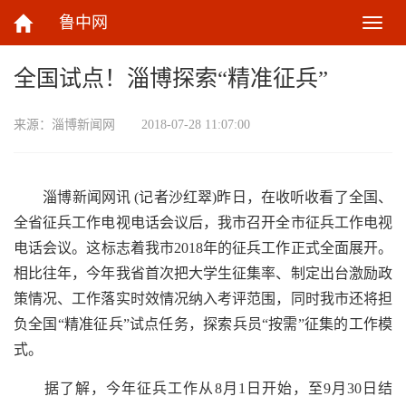
鲁中网
切
换
导
全国试点！淄博探索“精准征兵”
航
来源：
淄博新闻网
2018-07-28 11:07:00
淄博新闻网讯 (记者沙红翠)昨日，在收听收看了全国、
全省征兵工作电视电话会议后，我市召开全市征兵工作电视
电话会议。这标志着我市2018年的征兵工作正式全面展开。
相比往年，今年我省首次把大学生征集率、制定出台激励政
策情况、工作落实时效情况纳入考评范围，同时我市还将担
负全国“精准征兵”试点任务，探索兵员“按需”征集的工作模
式。
据了解，今年征兵工作从8月1日开始，至9月30日结