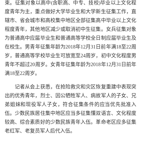
束。征集对象以高中(含职高、中专、技校)毕业以上文化程
度青年为主，重点做好大学毕业生和大学新生征集工作，直
辖市、省会城市和高校集中地区全部征集高中毕业以上文化
程度青年，其他地区减少或取消初中生征集。女兵征集对象
为普通高中应届毕业生和普通高等学校全日制应届毕业生及
在校生。男青年征集年龄为2018年12月31日前年满18至22周
岁，普通高等学校毕业生可放宽至24周岁，初中文化程度男
青年不超过20周岁。女青年征集年龄为2018年12月31日前年
满18至22周岁。
记者从会上获悉，在抢险救灾和灾区恢复重建中表现突
出的优秀青年，烈士、因公牺牲军人、病故军人的子女、兄
弟姐妹和现役军人子女，符合征集条件的应当优先批准入
伍。少数民族居住集中地区应当多征集懂双语言、文化程度
较高、综合素质好的少数民族青年入伍。革命老区应多征集
老红军、老复员军人后代入伍。